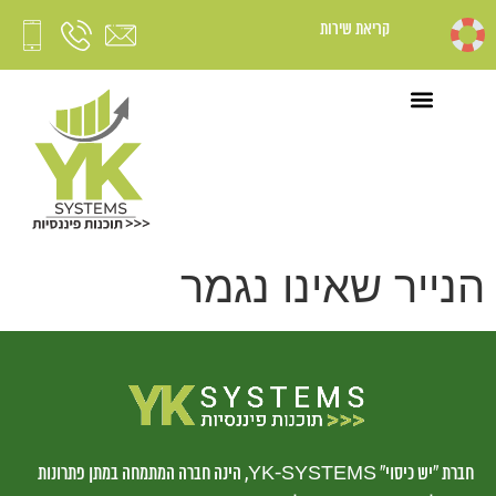
קריאת שירות
YK ראשי
הנייר שאינו נגמר
חברת “יש כיסוי” YK-SYSTEMS, הינה חברה המתמחה במתן פתרונות