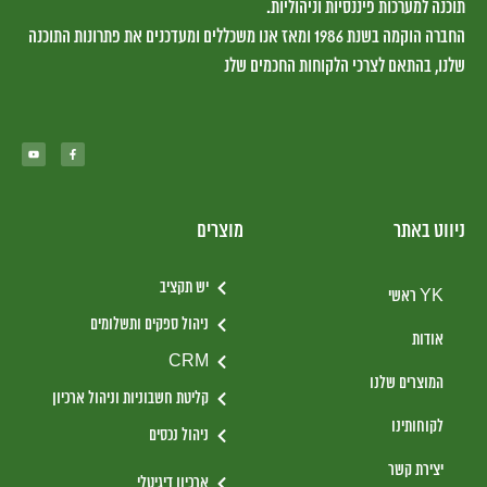
תוכנה למערכות פיננסיות וניהוליות.
החברה הוקמה בשנת 1986 ומאז אנו משכללים ומעדכנים את פתרונות התוכנה
שלנו, בהתאם לצרכי הלקוחות החכמים שלנ
ניווט באתר
מוצרים
יש תקציב
YK ראשי
ניהול ספקים ותשלומים
אודות
CRM
המוצרים שלנו
קליטת חשבוניות וניהול ארכיון
לקוחותינו
ניהול נכסים
יצירת קשר
ארכיון דיגיטלי