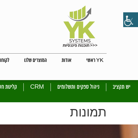
YK ראשי
אודות
המוצרים שלנו
לקוחות
יש תקציב
ניהול ספקים ותשלומים
CRM
קליטת חש
תמונות